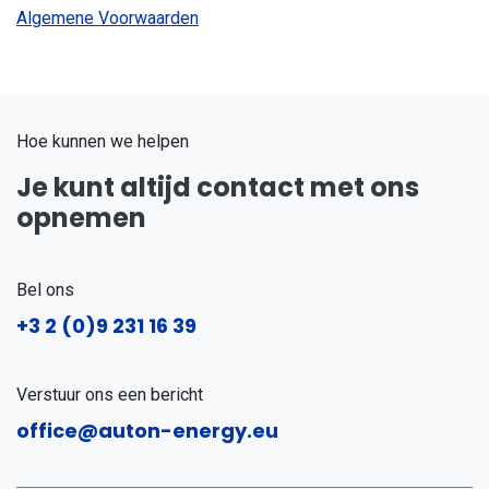
Algemene Voorwaarden
Hoe kunnen we helpen
Je kunt altijd contact met ons
opnemen
Bel ons
+3
2 (0)9 231 16 39
Verstuur ons een bericht
office@auton-energy.eu