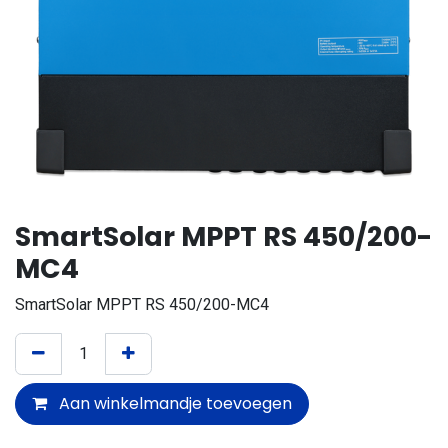
SmartSolar MPPT RS 450/200-
MC4
SmartSolar MPPT RS 450/200-MC4
Aan winkelmandje toevoegen