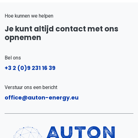
Hoe kunnen we helpen
Je kunt altijd contact met ons
opnemen
Bel ons
+3
2 (0)9 231 16 39
Verstuur ons een bericht
office@auton-energy.eu