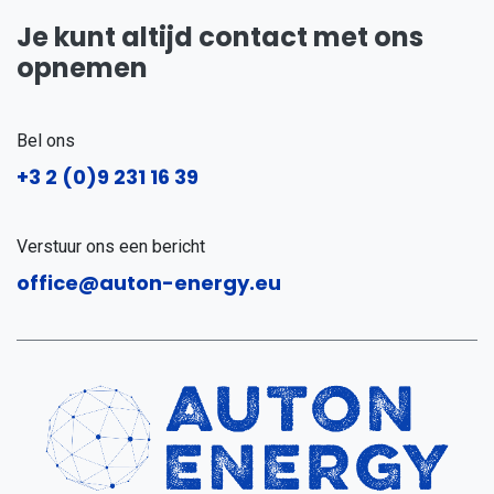
Je kunt altijd contact met ons
opnemen
Bel ons
+3
2 (0)9 231 16 39
Verstuur ons een bericht
office@auton-energy.eu