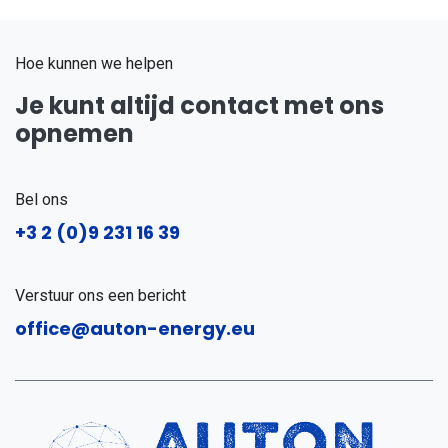
Hoe kunnen we helpen
Je kunt altijd contact met ons
opnemen
Bel ons
+3
2 (0)9 231 16 39
Verstuur ons een bericht
office@auton-energy.eu