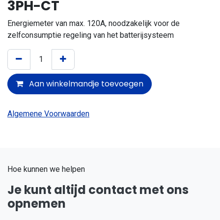
3PH-CT
Energiemeter van max. 120A, noodzakelijk voor de
zelfconsumptie regeling van het batterijsysteem
Aan winkelmandje toevoegen
Algemene Voorwaarden
Hoe kunnen we helpen
Je kunt altijd contact met ons
opnemen