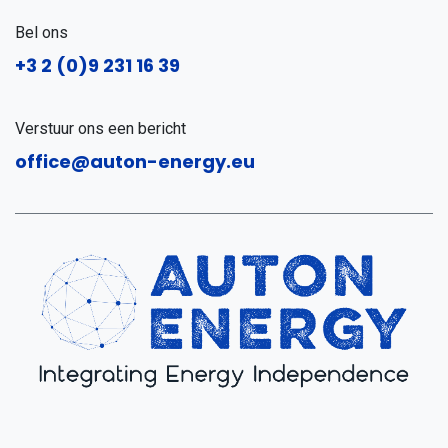
Bel ons
+3
2 (0)9 231 16 39
Verstuur ons een bericht
office@auton-energy.eu