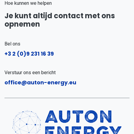
Hoe kunnen we helpen
Je kunt altijd contact met ons
opnemen
Bel ons
+3
2 (0)9 231 16 39
Verstuur ons een bericht
office@auton-energy.eu