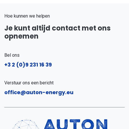
Hoe kunnen we helpen
Je kunt altijd contact met ons
opnemen
Bel ons
+3
2 (0)9 231 16 39
Verstuur ons een bericht
office@auton-energy.eu