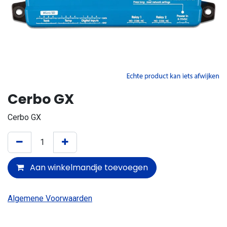
Cerbo GX
Cerbo GX
Aan winkelmandje toevoegen
Algemene Voorwaarden