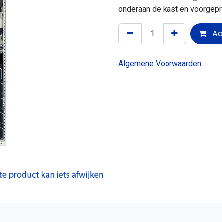
onderaan de kast en voorgep
Aa
Algemene Voorwaarden