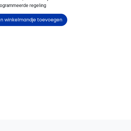
rogrammeerde regeling
n winkelmandje toevoegen