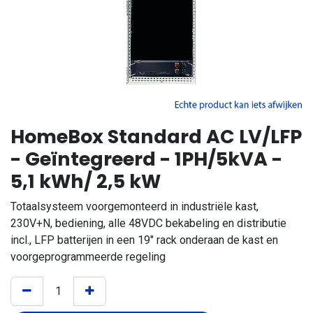
HomeBox Standard AC LV/LFP
- Geïntegreerd - 1PH/5kVA -
5,1 kWh/ 2,5 kW
Totaalsysteem voorgemonteerd in industriële kast,
230V+N, bediening, alle 48VDC bekabeling en distributie
incl., LFP batterijen in een 19" rack onderaan de kast en
voorgeprogrammeerde regeling