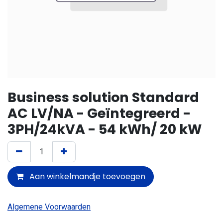
Business solution Standard
AC LV/NA - Geïntegreerd -
3PH/24kVA - 54 kWh/ 20 kW
Aan winkelmandje toevoegen
Algemene Voorwaarden