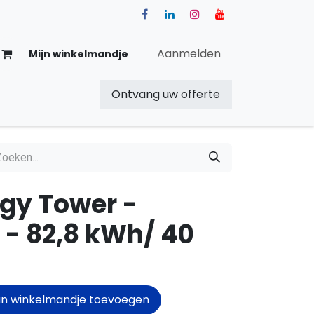
Aanmelden
Mijn winkelmandje
Ontvang uw offerte
Over ons
Blog
Shop
gy Tower -
- 82,8 kWh/ 40
n winkelmandje toevoegen